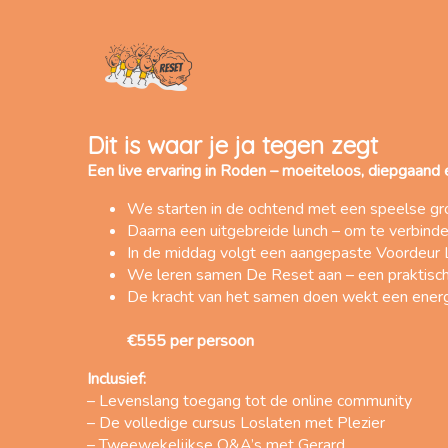
Dit is waar je ja tegen zegt
Een live ervaring in Roden – moeiteloos, diepgaand
We starten in de ochtend met een speelse gro
Daarna een uitgebreide lunch – om te verbinde
In de middag volgt een aangepaste Voordeur 
We leren samen De Reset aan – een praktische
De kracht van het samen doen wekt een energie 
€555 per persoon
Inclusief:
– Levenslang toegang tot de online community
– De volledige cursus Loslaten met Plezier
– Tweewekelijkse Q&A’s met Gerard