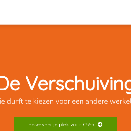
De Verschuivin
e durft te kiezen voor een andere werkel
Reserveer je plek voor €555