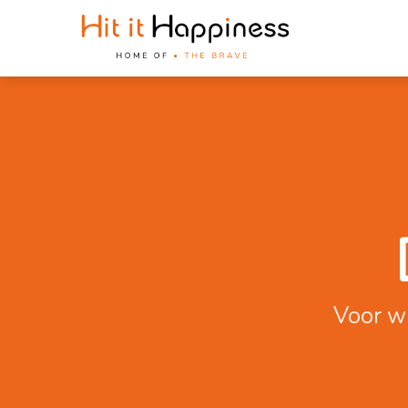
Voor wi