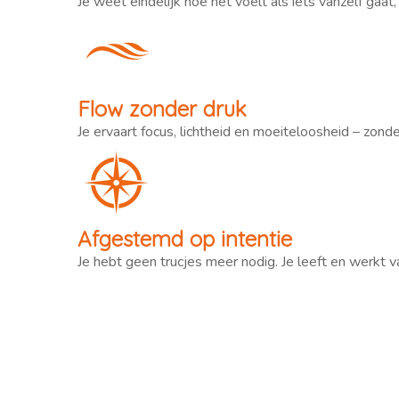
Je weet eindelijk hoe het voelt als iets vanzelf gaat,
Flow zonder druk
Je ervaart focus, lichtheid en moeiteloosheid – zonde
Afgestemd op intentie
Je hebt geen trucjes meer nodig. Je leeft en werkt v