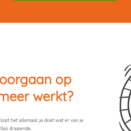
doorgaan op
 meer werkt?
pt het allemaal: je doet wat er van je
lles draaiende.