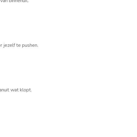
 van binnenuit.
r jezelf te pushen.
anuit wat klopt.