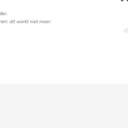
der.
nnen:
dit werkt niet meer.