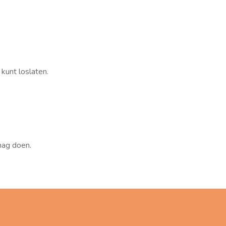
kunt loslaten.
mag doen.