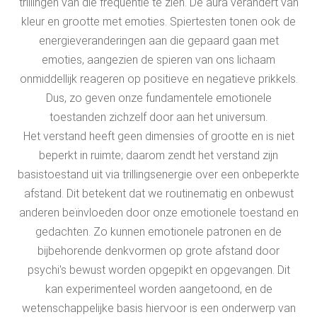
trillingen van die frequentie te zien. De aura verandert van
kleur en grootte met emoties. Spiertesten tonen ook de
energieveranderingen aan die gepaard gaan met
emoties, aangezien de spieren van ons lichaam
onmiddellijk reageren op positieve en negatieve prikkels.
Dus, zo geven onze fundamentele emotionele
toestanden zichzelf door aan het universum.
Het verstand heeft geen dimensies of grootte en is niet
beperkt in ruimte; daarom zendt het verstand zijn
basistoestand uit via trillingsenergie over een onbeperkte
afstand. Dit betekent dat we routinematig en onbewust
anderen beïnvloeden door onze emotionele toestand en
gedachten. Zo kunnen emotionele patronen en de
bijbehorende denkvormen op grote afstand door
psychi's bewust worden opgepikt en opgevangen. Dit
kan experimenteel worden aangetoond, en de
wetenschappelijke basis hiervoor is een onderwerp van