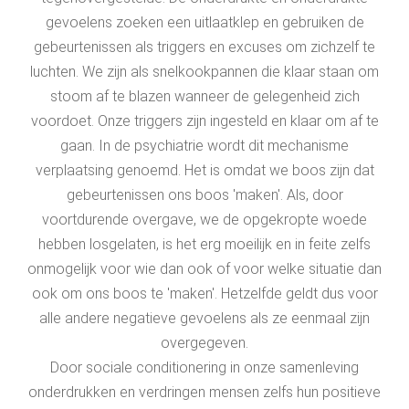
gevoelens zoeken een uitlaatklep en gebruiken de
gebeurtenissen als triggers en excuses om zichzelf te
luchten. We zijn als snelkookpannen die klaar staan om
stoom af te blazen wanneer de gelegenheid zich
voordoet. Onze triggers zijn ingesteld en klaar om af te
gaan. In de psychiatrie wordt dit mechanisme
verplaatsing genoemd. Het is omdat we boos zijn dat
gebeurtenissen ons boos 'maken'. Als, door
voortdurende overgave, we de opgekropte woede
hebben losgelaten, is het erg moeilijk en in feite zelfs
onmogelijk voor wie dan ook of voor welke situatie dan
ook om ons boos te 'maken'. Hetzelfde geldt dus voor
alle andere negatieve gevoelens als ze eenmaal zijn
overgegeven.
Door sociale conditionering in onze samenleving
onderdrukken en verdringen mensen zelfs hun positieve