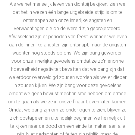
Als we het menselijk leven van dichtbij bekijken, zien we
dat het in wezen één lange uitgebreide strijd is om te
ontsnappen aan onze innerlijke angsten en
verwachtingen die op de wereld zijn geprojecteerd.
Afwisselend zijn er perioden van feest, wanneer we even
aan de innerlijke angsten zijn ontsnapt, maar de angsten
wachten nog steeds op ons. We zijn bang geworden
voor onze innerlijke gevoelens omdat ze zo'n enorme
hoeveelheid negativiteit bevatten dat we bang zijn dat
we erdoor overweldigd zouden worden als we er dieper
in zouden kijken. We zijn bang voor deze gevoelens
omdat we geen bewust mechanisme hebben om ermee
om te gaan als we ze in onszelf naar boven laten komen.
Omdat we bang zijn om ze onder ogen te zien, blijven ze
zich opstapelen en uiteindelijk beginnen we heimelijk uit
te kijken naar de dood om een einde te maken aan alle
pijn. Niet gedachten of feiten zijn pijnlijk, maar de