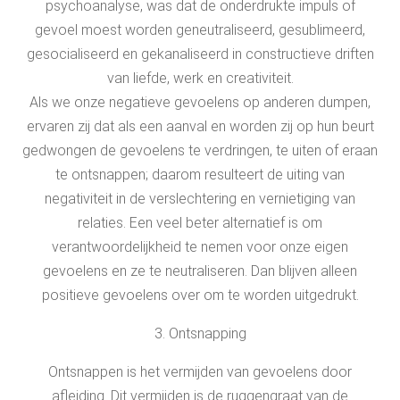
psychoanalyse, was dat de onderdrukte impuls of
gevoel moest worden geneutraliseerd, gesublimeerd,
gesocialiseerd en gekanaliseerd in constructieve driften
van liefde, werk en creativiteit.
Als we onze negatieve gevoelens op anderen dumpen,
ervaren zij dat als een aanval en worden zij op hun beurt
gedwongen de gevoelens te verdringen, te uiten of eraan
te ontsnappen; daarom resulteert de uiting van
negativiteit in de verslechtering en vernietiging van
relaties. Een veel beter alternatief is om
verantwoordelijkheid te nemen voor onze eigen
gevoelens en ze te neutraliseren. Dan blijven alleen
positieve gevoelens over om te worden uitgedrukt.
3. Ontsnapping
Ontsnappen is het vermijden van gevoelens door
afleiding. Dit vermijden is de ruggengraat van de