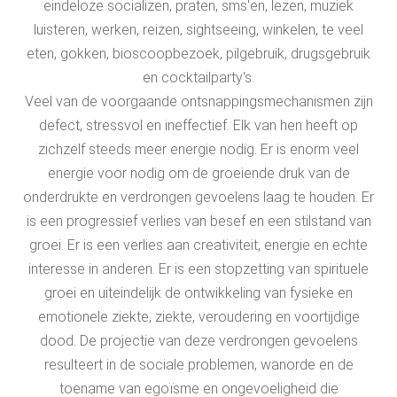
eindeloze socializen, praten, sms'en, lezen, muziek
luisteren, werken, reizen, sightseeing, winkelen, te veel
eten, gokken, bioscoopbezoek, pilgebruik, drugsgebruik
en cocktailparty's.
Veel van de voorgaande ontsnappingsmechanismen zijn
defect, stressvol en ineffectief. Elk van hen heeft op
zichzelf steeds meer energie nodig. Er is enorm veel
energie voor nodig om de groeiende druk van de
onderdrukte en verdrongen gevoelens laag te houden. Er
is een progressief verlies van besef en een stilstand van
groei. Er is een verlies aan creativiteit, energie en echte
interesse in anderen. Er is een stopzetting van spirituele
groei en uiteindelijk de ontwikkeling van fysieke en
emotionele ziekte, ziekte, veroudering en voortijdige
dood. De projectie van deze verdrongen gevoelens
resulteert in de sociale problemen, wanorde en de
toename van egoïsme en ongevoeligheid die