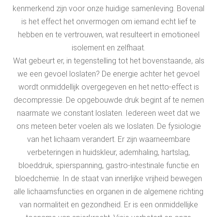
kenmerkend zijn voor onze huidige samenleving. Bovenal
is het effect het onvermogen om iemand echt lief te
hebben en te vertrouwen, wat resulteert in emotioneel
isolement en zelfhaat.
Wat gebeurt er, in tegenstelling tot het bovenstaande, als
we een gevoel loslaten? De energie achter het gevoel
wordt onmiddellijk overgegeven en het netto-effect is
decompressie. De opgebouwde druk begint af te nemen
naarmate we constant loslaten. Iedereen weet dat we
ons meteen beter voelen als we loslaten. De fysiologie
van het lichaam verandert. Er zijn waarneembare
verbeteringen in huidskleur, ademhaling, hartslag,
bloeddruk, spierspanning, gastro-intestinale functie en
bloedchemie. In de staat van innerlijke vrijheid bewegen
alle lichaamsfuncties en organen in de algemene richting
van normaliteit en gezondheid. Er is een onmiddellijke