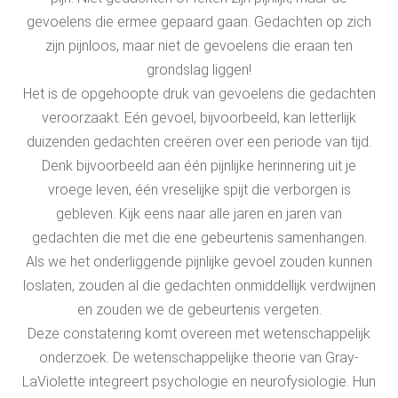
gevoelens die ermee gepaard gaan. Gedachten op zich
zijn pijnloos, maar niet de gevoelens die eraan ten
grondslag liggen!
Het is de opgehoopte druk van gevoelens die gedachten
veroorzaakt. Eén gevoel, bijvoorbeeld, kan letterlijk
duizenden gedachten creëren over een periode van tijd.
Denk bijvoorbeeld aan één pijnlijke herinnering uit je
vroege leven, één vreselijke spijt die verborgen is
gebleven. Kijk eens naar alle jaren en jaren van
gedachten die met die ene gebeurtenis samenhangen.
Als we het onderliggende pijnlijke gevoel zouden kunnen
loslaten, zouden al die gedachten onmiddellijk verdwijnen
en zouden we de gebeurtenis vergeten.
Deze constatering komt overeen met wetenschappelijk
onderzoek. De wetenschappelijke theorie van Gray-
LaViolette integreert psychologie en neurofysiologie. Hun