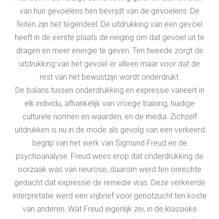
van hun gevoelens hen bevrijdt van de gevoelens. De
feiten zijn het tegendeel. De uitdrukking van een gevoel
heeft in de eerste plaats de neiging om dat gevoel uit te
dragen en meer energie te geven. Ten tweede zorgt de
uitdrukking van het gevoel er alleen maar voor dat de
rest van het bewustzijn wordt onderdrukt.
De balans tussen onderdrukking en expressie varieert in
elk individu, afhankelijk van vroege training, huidige
culturele normen en waarden, en de media. Zichzelf
uitdrukken is nu in de mode als gevolg van een verkeerd
begrip van het werk van Sigmund Freud en de
psychoanalyse. Freud wees erop dat onderdrukking de
oorzaak was van neurose; daarom werd ten onrechte
gedacht dat expressie de remedie was. Deze verkeerde
interpretatie werd een vrijbrief voor genotzucht ten koste
van anderen. Wat Freud eigenlijk zei, in de klassieke