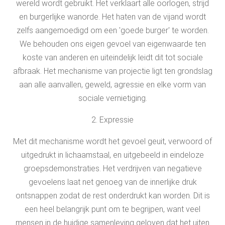
wereld wordt gebruikt. Het verklaart alle oorlogen, strijd
en burgerlijke wanorde. Het haten van de vijand wordt
zelfs aangemoedigd om een 'goede burger' te worden.
We behouden ons eigen gevoel van eigenwaarde ten
koste van anderen en uiteindelijk leidt dit tot sociale
afbraak. Het mechanisme van projectie ligt ten grondslag
aan alle aanvallen, geweld, agressie en elke vorm van
sociale vernietiging.
2. Expressie
Met dit mechanisme wordt het gevoel geuit, verwoord of
uitgedrukt in lichaamstaal, en uitgebeeld in eindeloze
groepsdemonstraties. Het verdrijven van negatieve
gevoelens laat net genoeg van de innerlijke druk
ontsnappen zodat de rest onderdrukt kan worden. Dit is
een heel belangrijk punt om te begrijpen, want veel
mensen in de huidige samenleving geloven dat het uiten