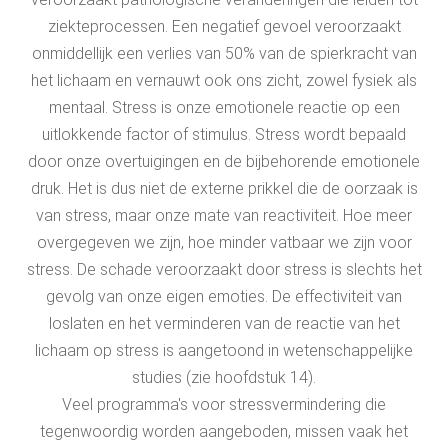
ziekteprocessen. Een negatief gevoel veroorzaakt
onmiddellijk een verlies van 50% van de spierkracht van
het lichaam en vernauwt ook ons zicht, zowel fysiek als
mentaal. Stress is onze emotionele reactie op een
uitlokkende factor of stimulus. Stress wordt bepaald
door onze overtuigingen en de bijbehorende emotionele
druk. Het is dus niet de externe prikkel die de oorzaak is
van stress, maar onze mate van reactiviteit. Hoe meer
overgegeven we zijn, hoe minder vatbaar we zijn voor
stress. De schade veroorzaakt door stress is slechts het
gevolg van onze eigen emoties. De effectiviteit van
loslaten en het verminderen van de reactie van het
lichaam op stress is aangetoond in wetenschappelijke
studies (zie hoofdstuk 14).
Veel programma's voor stressvermindering die
tegenwoordig worden aangeboden, missen vaak het