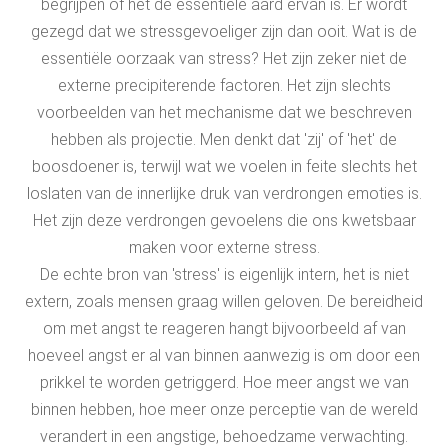
begrijpen of het de essentiële aard ervan is. Er wordt
gezegd dat we stressgevoeliger zijn dan ooit. Wat is de
essentiële oorzaak van stress? Het zijn zeker niet de
externe precipiterende factoren. Het zijn slechts
voorbeelden van het mechanisme dat we beschreven
hebben als projectie. Men denkt dat 'zij' of 'het' de
boosdoener is, terwijl wat we voelen in feite slechts het
loslaten van de innerlijke druk van verdrongen emoties is.
Het zijn deze verdrongen gevoelens die ons kwetsbaar
maken voor externe stress.
De echte bron van 'stress' is eigenlijk intern, het is niet
extern, zoals mensen graag willen geloven. De bereidheid
om met angst te reageren hangt bijvoorbeeld af van
hoeveel angst er al van binnen aanwezig is om door een
prikkel te worden getriggerd. Hoe meer angst we van
binnen hebben, hoe meer onze perceptie van de wereld
verandert in een angstige, behoedzame verwachting.