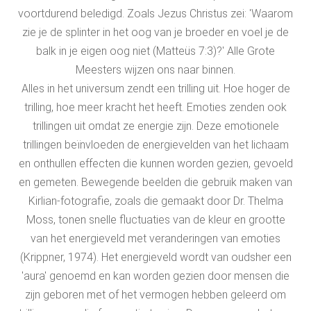
voortdurend beledigd. Zoals Jezus Christus zei: 'Waarom
zie je de splinter in het oog van je broeder en voel je de
balk in je eigen oog niet (Matteüs 7:3)?' Alle Grote
Meesters wijzen ons naar binnen.
Alles in het universum zendt een trilling uit. Hoe hoger de
trilling, hoe meer kracht het heeft. Emoties zenden ook
trillingen uit omdat ze energie zijn. Deze emotionele
trillingen beïnvloeden de energievelden van het lichaam
en onthullen effecten die kunnen worden gezien, gevoeld
en gemeten. Bewegende beelden die gebruik maken van
Kirlian-fotografie, zoals die gemaakt door Dr. Thelma
Moss, tonen snelle fluctuaties van de kleur en grootte
van het energieveld met veranderingen van emoties
(Krippner, 1974). Het energieveld wordt van oudsher een
'aura' genoemd en kan worden gezien door mensen die
zijn geboren met of het vermogen hebben geleerd om