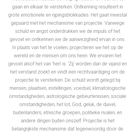
gaan en elkaar te versterken. Ontkenning resulteert in
grote emotionele en rijpingsblokkades. Het gaat meestal
gepaard met het mechanisme van projectie. Vanwege
schuld en angst onderdrukken we de impuls of het
gevoel en ontkennen we de aanwezigheid ervan in ons.
In plaats van het te voelen, projecteren we het op de
wereld en de mensen om ons heen. We ervaren het
gevoel alsof het van 'hen' is. 'Zij' worden dan de vijand en
het verstand zoekt en vindt een rechtvaardiging om de
projectie te versterken. De schuld wordt gelegd bij
mensen, plaatsen, instellingen, voedsel, klimatologische
omstandigheden, astrologische gebeurtenissen, sociale
omstandigheden, het lot, God, geluk, de duivel,
buitenlanders, etnische groepen, politieke rivalen, en
andere dingen buiten onszelf. Projectie is het
belangrijkste mechanisme dat tegenwoordig door de