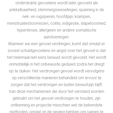
onderdrukte gevoelens wordt later gevoeld als
prikkelbaarheid, stemmingswisselingen, spanning in de
nek- en rugspieren, hoofdpijn, krampen,
menstruatiestoornissen, colitis, indigestie, slapeloosheid,
hypertensie, allergieën en andere somatische
aandoeningen.
Wanneer we een gevoel verdringen, komt dat omdat er
zoveel schuldgevoelens en angst over het gevoel is dat
het helemaal niet eens bewust wordt gevoeld. Het wordt
onmiddellijk in het onbewuste geduwd zodra het dreigt
op te duiken. Het verdrongen gevoel wordt vervolgens
op verschillende manieren behandeld om ervoor te
zorgen dat het verdrongen en buiten bewustzijn blijft.
Van deze mechanismen die door het verstand worden
gebruikt om het gevoel verdrongen te houden, zijn
ontkenning en projectie misschien wel de bekendste
methoden, omdat ze de neiging hebben om samen te