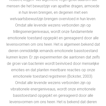
mensen die het bewustzijn van apathie dragen, armoede
in hun leven brengen, en degenen met een
welvaartsbewustzijn brengen overvloed in hun leven.
Omdat alle levende wezens verbonden zijn op
trillingsenergieniveaus, wordt onze fundamentele
emotionele toestand opgepikt en gereageerd door alle
levensvormen om ons heen. Het is algemeen bekend dat
dieren onmiddellijk iemands emotionele basistoestand
kunnen lezen. Er zijn experimenten die aantonen dat zelfs
de groei van bacteriën wordt beïnvloed door menselijke
emoties en dat planten meetbare reacties op onze
emotionele toestand registreren (Bckster, 2003).
Omdat alle levende wezens verbonden zijn op
vibrationele energieniveaus, wordt onze emotionele
basistoestand opgepikt en gereageerd door alle
levensvormen om ons heen. Het is bekend dat dieren