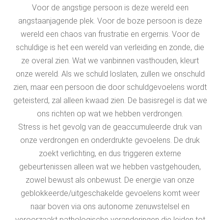
Voor de angstige persoon is deze wereld een
angstaanjagende plek. Voor de boze persoon is deze
wereld een chaos van frustratie en ergernis. Voor de
schuldige is het een wereld van verleiding en zonde, die
ze overal zien. Wat we vanbinnen vasthouden, kleurt
onze wereld. Als we schuld loslaten, zullen we onschuld
zien, maar een persoon die door schuldgevoelens wordt
geteisterd, zal alleen kwaad zien. De basisregel is dat we
ons richten op wat we hebben verdrongen.
Stress is het gevolg van de geaccumuleerde druk van
onze verdrongen en onderdrukte gevoelens. De druk
zoekt verlichting, en dus triggeren externe
gebeurtenissen alleen wat we hebben vastgehouden,
zowel bewust als onbewust. De energie van onze
geblokkeerde/uitgeschakelde gevoelens komt weer
naar boven via ons autonome zenuwstelsel en
veroorzaakt pathologische veranderingen die leiden tot