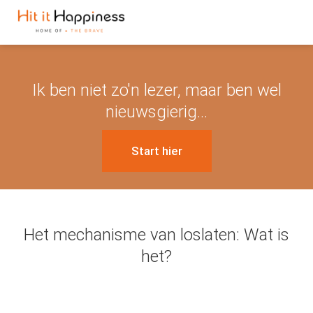
Ik ben niet zo'n lezer, maar ben wel
nieuwsgierig...
Start hier
Het mechanisme van loslaten: Wat is
het?