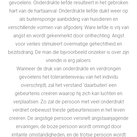
gevoelens. Onderdrukte liefde resulteert in het gebroken
hart van de hartaanval. Onderdrukte liefde duikt weer op
als buitensporige aanbidding van huisdieren en
verschillende vormen van afgoderij. Ware liefde is vrij van
angst en wordt gekenmerkt door onthechting. Angst
voor verlies stimuleert overmatige gehechtheid en
bezitsdrang. De man die bijvoorbeeld onzeker is over zijn
vriendin is erg jaloers.
Wanneer de druk van onderdrukte en verdrongen
gevoelens het tolerantieniveau van het individu
overschrijdt, zal het verstand 'daarbuiten' een
gebeurtenis creëren waarop hij zich kan luchten en
verplaatsen. Zo zal de persoon met veel onderdrukt
verdriet onbewust trieste gebeurtenissen in het leven
creëren. De angstige persoon versnelt angstaanjagende
ervaringen; de boze persoon wordt omringd door
irritante omstandigheden; en de trotse persoon wordt